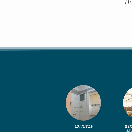
ים
קטים
עבודות גמר
3