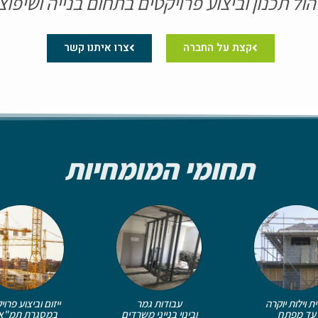
הול תכנון וביצוע פרויקטים בתחום בנייה ושיפוצ
קצת על החברה
צרו איתנו קשר
תחומי המומחיות
עבודות גמר
ית וילות יוקרה
ייזום וביצוע פרוי
ובינוי בנייני משרדים
עד מפתח
במסגרת תמ"א 8