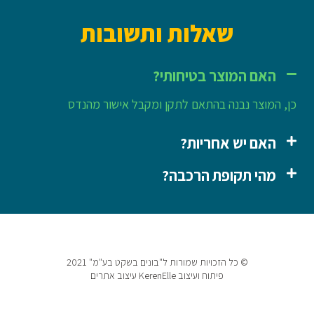
שאלות ותשובות
האם המוצר בטיחותי?
כן, המוצר נבנה בהתאם לתקן ומקבל אישור מהנדס
האם יש אחריות?
מהי תקופת הרכבה?
© כל הזכויות שמורות
ל"בונים בשקט בע"מ"​
2021
פיתוח ועיצוב
KerenElle עיצוב אתרים